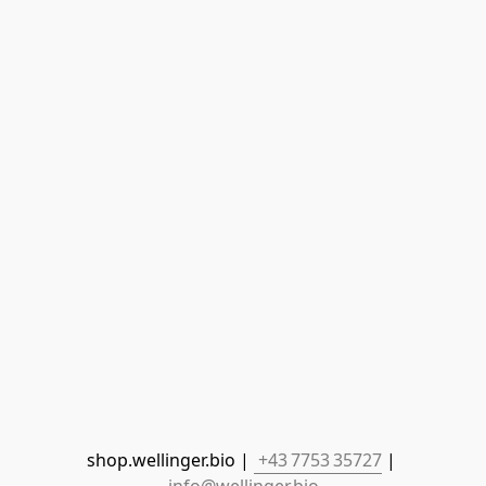
shop.wellinger.bio | 
 +43 7753 35727
 | 