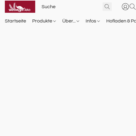
Startseite
Produkte
Über...
Infos
Hofladen & P