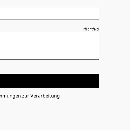
Pflichtfeld
timmungen zur Verarbeitung