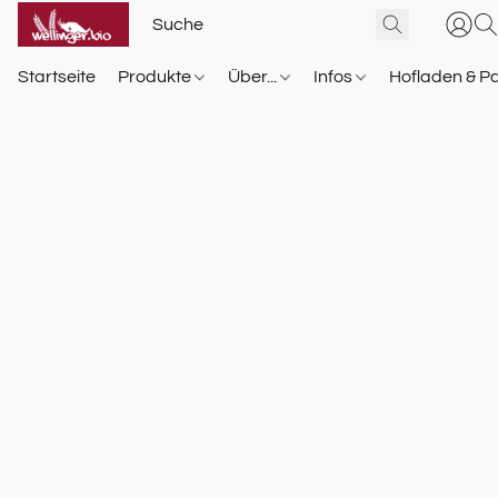
Startseite
Produkte
Über...
Infos
Hofladen & P