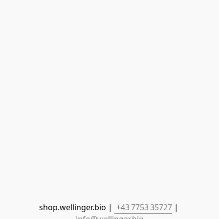
shop.wellinger.bio | 
 +43 7753 35727
 | 