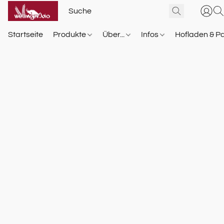
Startseite
Produkte
Über...
Infos
Hofladen & P