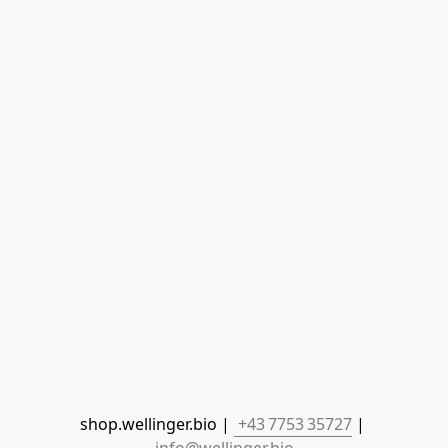
shop.wellinger.bio | 
 +43 7753 35727
 | 