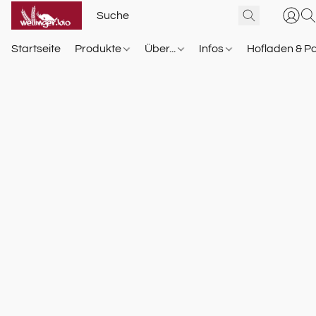
Startseite
Produkte
Über...
Infos
Hofladen & P