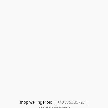
shop.wellinger.bio | 
 +43 7753 35727
 | 