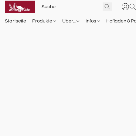
Startseite
Produkte
Über...
Infos
Hofladen & P