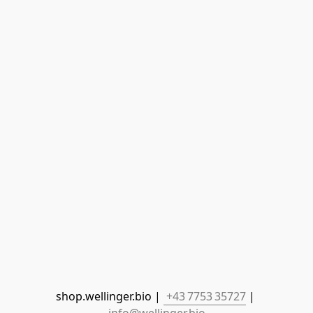
shop.wellinger.bio | 
 +43 7753 35727
 | 