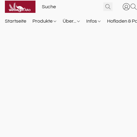
Startseite
Produkte
Über...
Infos
Hofladen & P