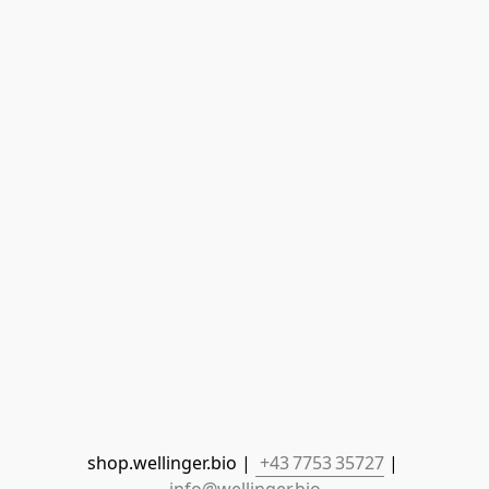
shop.wellinger.bio | 
 +43 7753 35727
 | 