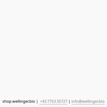
shop.wellinger.bio | 
 +43 7753 35727
 | 
info@wellinger.bio