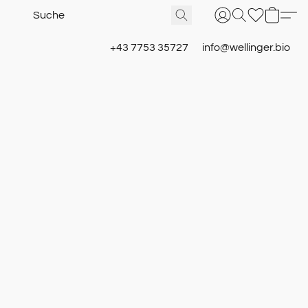
+43 7753 35727
info@wellinger.bio