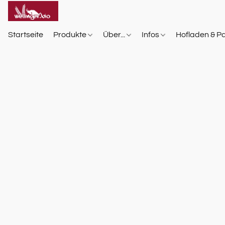
Startseite
Produkte
Über...
Infos
Hofladen & P