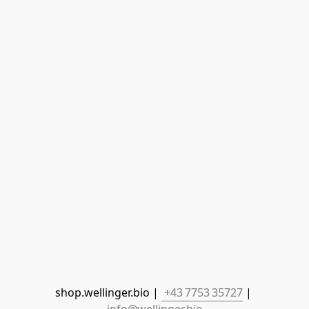
shop.wellinger.bio | 
 +43 7753 35727
 | 