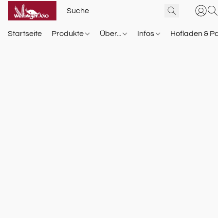
Startseite
Produkte
Über...
Infos
Hofladen & P