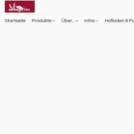
Startseite
Produkte
Über...
Infos
Hofladen & P