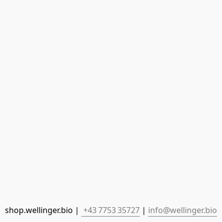
shop.wellinger.bio | 
 +43 7753 35727
 | 
info@wellinger.bio