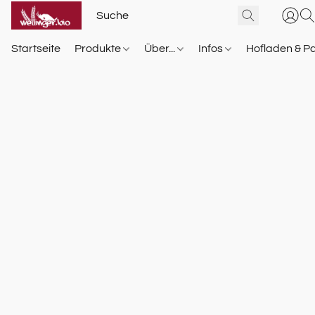
Startseite
Produkte
Über...
Infos
Hofladen & P