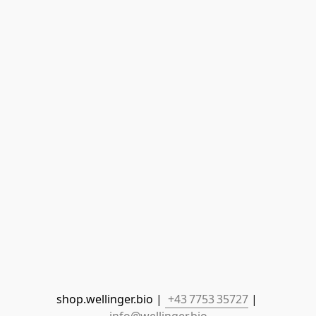
shop.wellinger.bio | 
 +43 7753 35727
 | 